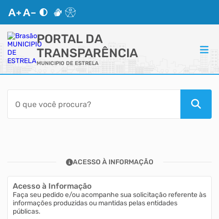
PORTAL DA
TRANSPARÊNCIA
MUNICIPIO DE ESTRELA
ACESSO RÁPIDO
Acessibilidade
Transparência
ACESSO À INFORMAÇÃO
Autoatendimento
Acesso à Informação
Mapa do Site
Faça seu pedido e/ou acompanhe sua solicitação referente às
informações produzidas ou mantidas pelas entidades
públicas.