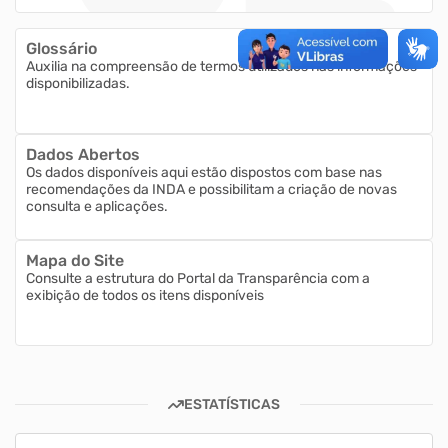
Glossário
Auxilia na compreensão de termos utilizados nas informações
disponibilizadas.
Dados Abertos
Os dados disponíveis aqui estão dispostos com base nas
recomendações da INDA e possibilitam a criação de novas
consulta e aplicações.
Mapa do Site
Consulte a estrutura do Portal da Transparência com a
exibição de todos os itens disponíveis
ESTATÍSTICAS