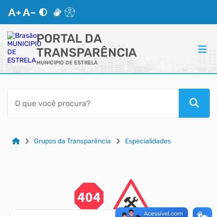
PORTAL DA
TRANSPARÊNCIA
MUNICIPIO DE ESTRELA
ACESSO RÁPIDO
Acessibilidade
Cidadão
Grupos da Transparência
Especialidades
Autoatendimento
Mapa do Site